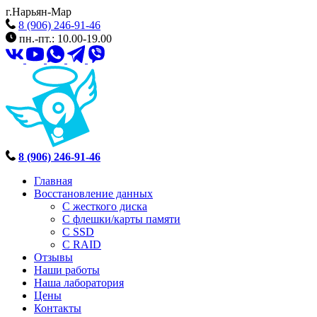
г.Нарьян-Мар
8 (906) 246-91-46
пн.-пт.: 10.00-19.00
8 (906) 246-91-46
Главная
Восстановление данных
С жесткого диска
С флешки/карты памяти
С SSD
С RAID
Отзывы
Наши работы
Наша лаборатория
Цены
Контакты