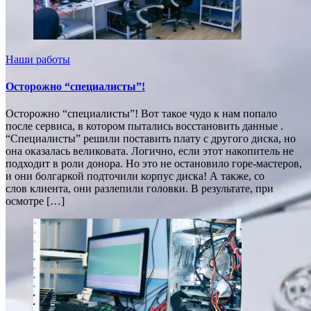
Наши работы
Осторожно “специалисты”!
Осторожно “специалисты”! Вот такое чудо к нам попало
после сервиса, в котором пытались восстановить данные .
“Специалисты” решили поставить плату с другого диска, но
она оказалась великовата. Логично, если этот накопитель не
подходит в роли донора. Но это не остановило горе-мастеров,
и они болгаркой подточили корпус диска! А также, со
слов клиента, они разлепили головки. В результате, при
осмотре […]